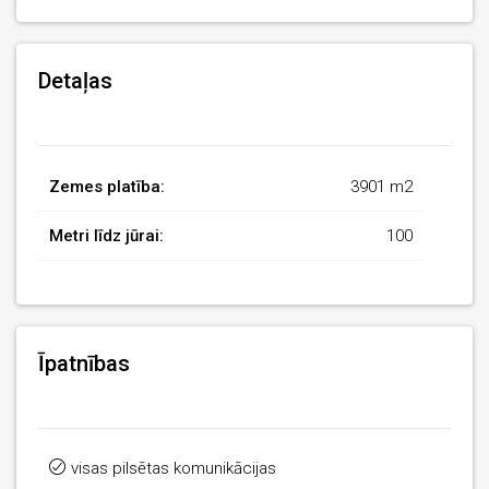
Detaļas
Zemes platība:
3901 m2
Metri līdz jūrai:
100
Īpatnības
visas pilsētas komunikācijas