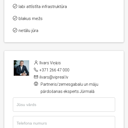
labi attīstīta infrastruktūra
blakus mežs
netālu jūra
Ilvars Viņķis
+371 266 47 000
ilvars@vipreal.lv
Partneris/zemesgabalu un māju
pārdošanas eksperts Jūrmalā