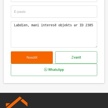
Nosūtīt
Zvanīt
WhatsApp