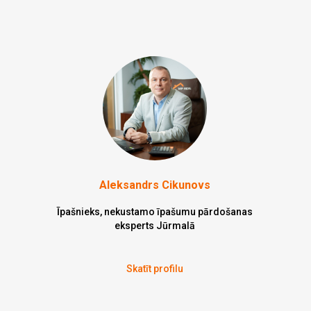
Aleksandrs Cikunovs
Īpašnieks, nekustamo īpašumu pārdošanas
eksperts Jūrmalā
Skatīt profilu