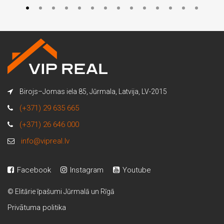
Birojs–Jomas iela 85, Jūrmala, Latvija, LV-2015
(+371) 29 635 665
(+371) 26 646 000
info@vipreal.lv
Facebook
Instagram
Youtube
© Elitārie īpašumi Jūrmalā un Rīgā
Privātuma politika