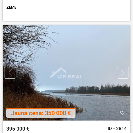
ZEME
Jauna cena:
350 000 €
395 000 €
ID - 2814