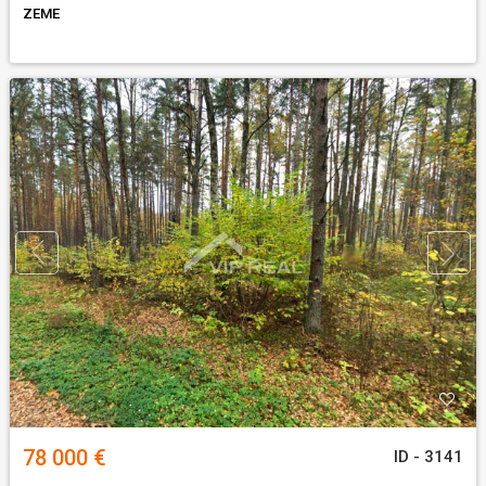
ZEME
78 000 €
ID - 3141