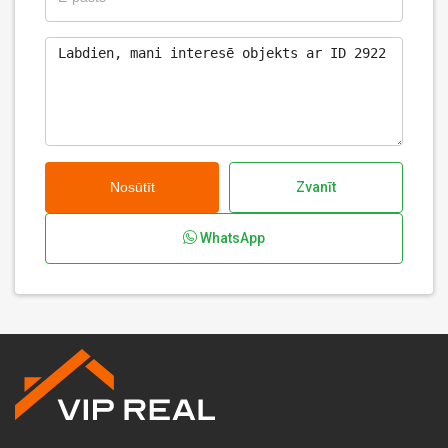
Nosūtīt
Zvanīt
WhatsApp