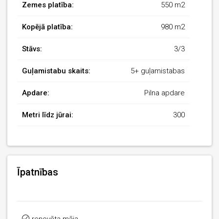
Zemes platība:
550 m2
Kopējā platība:
980 m2
Stāvs:
3/3
Guļamistabu skaits:
5+ guļamistabas
Apdare:
Pilna apdare
Metri līdz jūrai:
300
Īpatnības