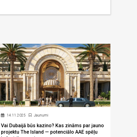
14.11.2025
Jaunumi
Vai Dubaijā būs kazino? Kas zināms par jauno
projektu The Island — potenciālo AAE spēļu