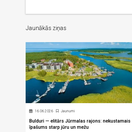
Jaunākās ziņas
16.06.2026
Jaunumi
Bulduri — elitārs Jūrmalas rajons: nekustamais
īpašums starp jūru un mežu