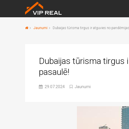
Jaunumi
Dubaijas tūrisma tirgus ir atguvies no pandēmijas
Dubaijas tūrisma tirgus 
pasaulē!
29.07.2024
Jaunumi