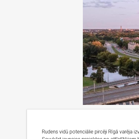
Rudens vidū potenciālie pircēji Rīgā varēja iz