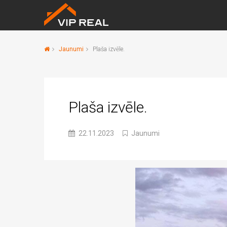
Jaunumi
Plaša izvēle.
Plaša izvēle.
22.11.2023
Jaunumi