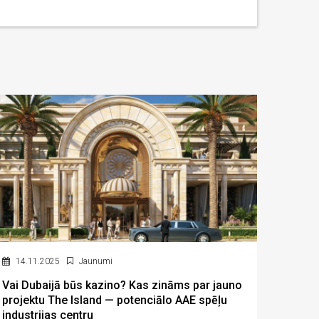
14.11.2025
Jaunumi
Vai Dubaijā būs kazino? Kas zināms par jauno
projektu The Island — potenciālo AAE spēļu
industrijas centru