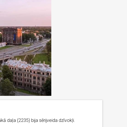
kā daļa (2235) bija sērijveida dzīvokļi.