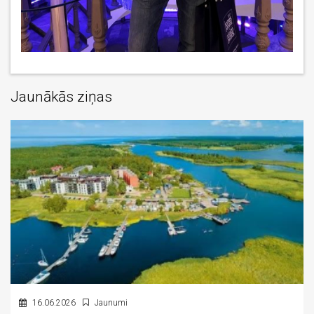
Jaunākās ziņas
16.06.2026
Jaunumi