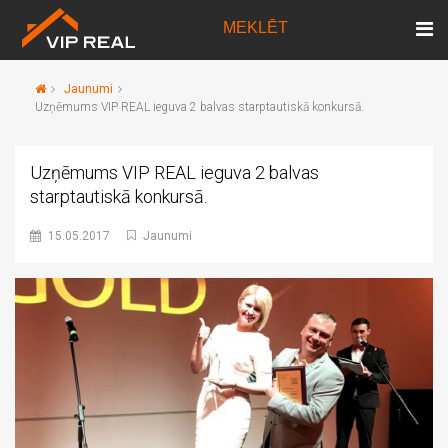
MEKLĒT
Jaunumi
Uzņēmums VIP REAL ieguva 2 balvas starptautiskā konkursā.
Uzņēmums VIP REAL ieguva 2 balvas
starptautiskā konkursā.
15.05.2017
Jaunumi