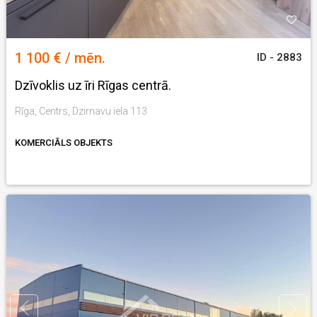
1 100 € / mēn.
ID - 2883
Dzīvoklis uz īri Rīgas centrā.
Rīga, Centrs, Dzirnavu iela 113
KOMERCIĀLS OBJEKTS