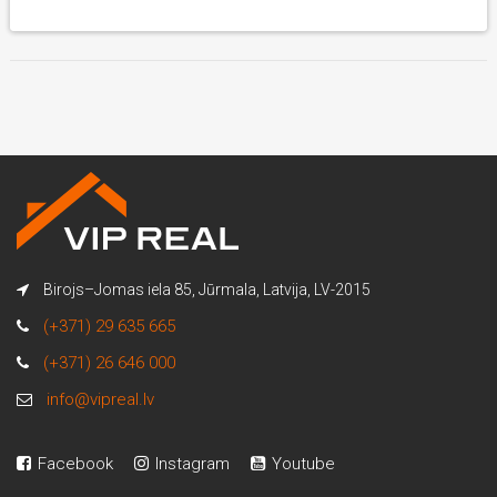
Birojs–Jomas iela 85, Jūrmala, Latvija, LV-2015
(+371) 29 635 665
(+371) 26 646 000
info@vipreal.lv
Facebook
Instagram
Youtube