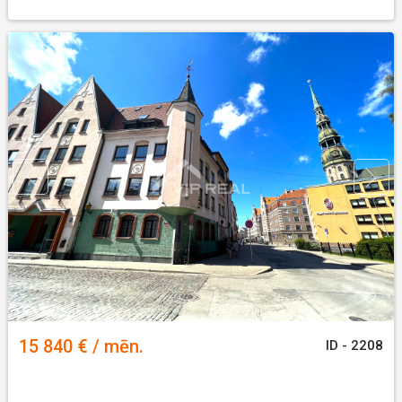
15 840 € / mēn.
ID - 2208