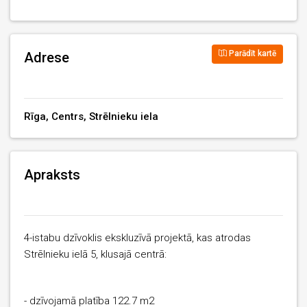
Parādīt kartē
Adrese
Rīga, Centrs, Strēlnieku iela
Apraksts
4-istabu dzīvoklis ekskluzīvā projektā, kas atrodas
Strēlnieku ielā 5, klusajā centrā:
- dzīvojamā platība 122.7 m2