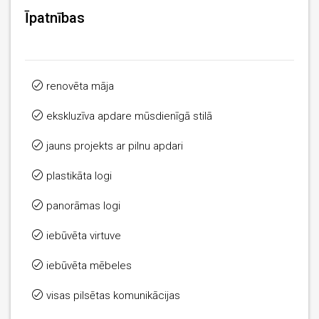
Īpatnības
renovēta māja
ekskluzīva apdare mūsdienīgā stilā
jauns projekts ar pilnu apdari
plastikāta logi
panorāmas logi
iebūvēta virtuve
iebūvēta mēbeles
visas pilsētas komunikācijas