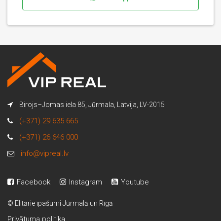
Birojs–Jomas iela 85, Jūrmala, Latvija, LV-2015
(+371) 29 635 665
(+371) 26 646 000
info@vipreal.lv
Facebook
Instagram
Youtube
© Elitārie īpašumi Jūrmalā un Rīgā
Privātuma politika