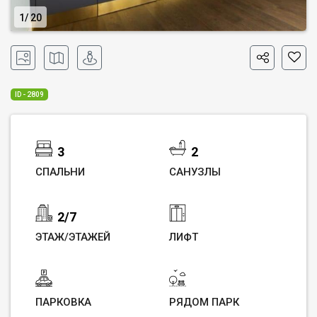
1
20
ID - 2809
3
2
СПАЛЬНИ
САНУЗЛЫ
2/7
ЭТАЖ/ЭТАЖЕЙ
ЛИФТ
ПАРКОВКА
РЯДОМ ПАРК