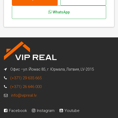
WhatsApp
Офис –ул. Йомас 85, г. Юрмала, Латвия, LV-2015
(+371) 29 635 665
(+371) 26 646 000
info@vipreal.lv
Facebook
Instagram
Youtube