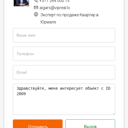
+371 264 000 15
aigars@vipreal.lv
Эксперт по продаже Квартир в
Юрмале
Отправить
Вызов