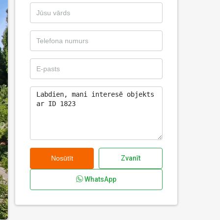
Nosūtīt
Zvanīt
WhatsApp