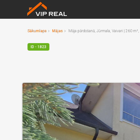
Sākumlapa
Mājas
Māja pārdošanā, Jūrmala, Vaivari | 260 m
ID - 1823