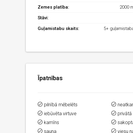
Zemes platība:
2000 
Stāvi:
Guļamistabu skaits:
5+ guļamistab
Īpatnības
pilnībā mēbelēts
neatka
iebūvēta virtuve
privātā
kamīns
sakopta
sauna
viesu 