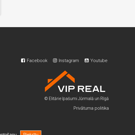
Facebook
Instagram
Youtube
© Elitārie īpašumi Jūrmalā un Rīgā
Privātuma politika
mantošanu.
Piekrītu