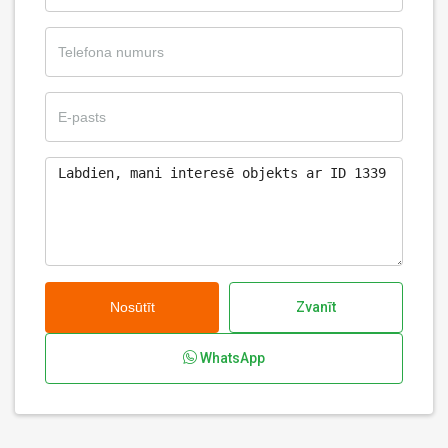
Nosūtīt
Zvanīt
WhatsApp