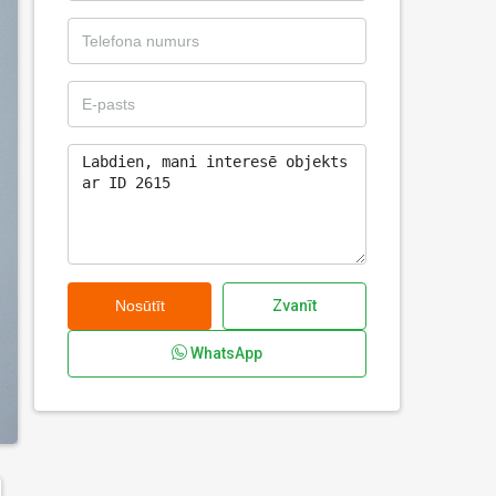
Nosūtīt
Zvanīt
WhatsApp