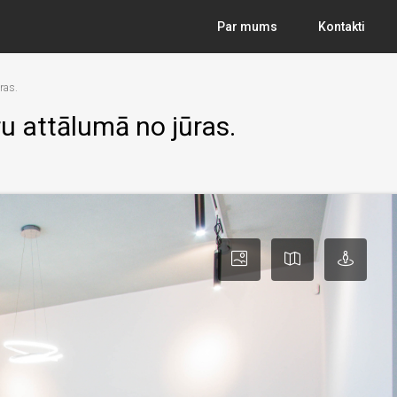
Par mums
Kontakti
ras.
u attālumā no jūras.