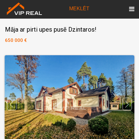
MEKLĒT
Māja ar pirti upes pusē Dzintaros!
650 000 €