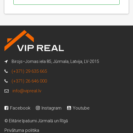
Birojs–Jomas iela 85, Jūrmala, Latvija, LV-2015
(+371) 29 635 665
(+371) 26 646 000
info@vipreal.lv
Facebook
Instagram
Youtube
© Elitārie īpašumi Jūrmalā un Rīgā
Privātuma politika