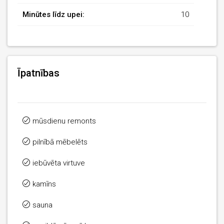
Minūtes līdz upei:
10
Īpatnības
mūsdienu remonts
pilnībā mēbelēts
iebūvēta virtuve
kamīns
sauna