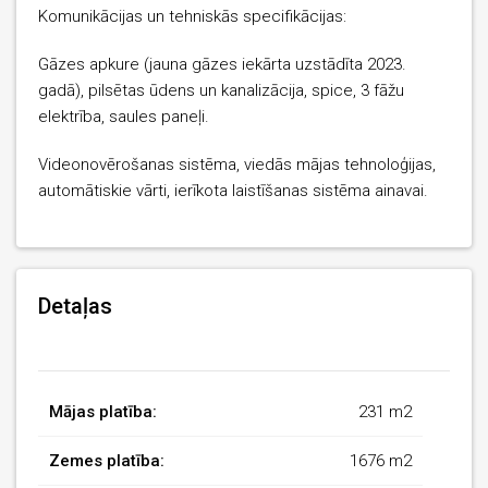
Komunikācijas un tehniskās specifikācijas:
Gāzes apkure (jauna gāzes iekārta uzstādīta 2023.
gadā), pilsētas ūdens un kanalizācija, spice, 3 fāžu
elektrība, saules paneļi.
Videonovērošanas sistēma, viedās mājas tehnoloģijas,
automātiskie vārti, ierīkota laistīšanas sistēma ainavai.
Detaļas
Mājas platība:
231 m2
Zemes platība:
1676 m2