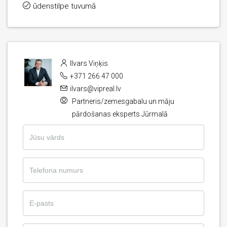
ūdenstilpe tuvumā
Ilvars Viņķis
+371 266 47 000
ilvars@vipreal.lv
Partneris/zemesgabalu un māju
pārdošanas eksperts Jūrmalā