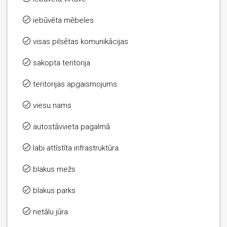
iebūvēta mēbeles
visas pilsētas komunikācijas
sakopta teritorija
teritorijas apgaismojums
viesu nams
autostāvvieta pagalmā
labi attīstīta infrastruktūra
blakus mežs
blakus parks
netālu jūra