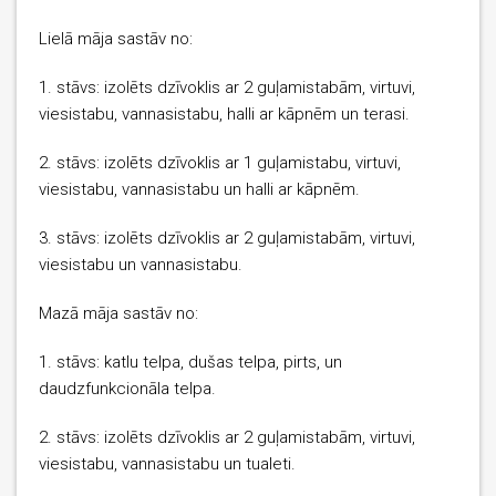
Lielā māja sastāv no:
1. stāvs: izolēts dzīvoklis ar 2 guļamistabām, virtuvi,
viesistabu, vannasistabu, halli ar kāpnēm un terasi.
2. stāvs: izolēts dzīvoklis ar 1 guļamistabu, virtuvi,
viesistabu, vannasistabu un halli ar kāpnēm.
3. stāvs: izolēts dzīvoklis ar 2 guļamistabām, virtuvi,
viesistabu un vannasistabu.
Mazā māja sastāv no:
1. stāvs: katlu telpa, dušas telpa, pirts, un
daudzfunkcionāla telpa.
2. stāvs: izolēts dzīvoklis ar 2 guļamistabām, virtuvi,
viesistabu, vannasistabu un tualeti.