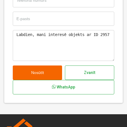
Nosūtīt
Zvanīt
WhatsApp