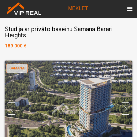
MEKLĒT
Studija ar privāto baseinu Samana Barari
Heights
189 000 €
SAMANA