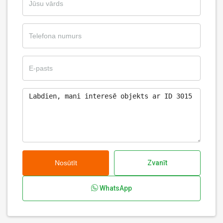
Nosūtīt
Zvanīt
WhatsApp