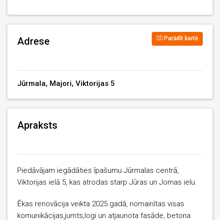
Parādīt kartē
Adrese
Jūrmala, Majori, Viktorijas 5
Apraksts
Piedāvājam iegādāties īpašumu Jūrmalas centrā,
Viktorijas ielā 5, kas atrodas starp Jūras un Jomas ielu.
Ēkas renovācija veikta 2025.gadā, nomainītas visas
komunikācijas,jumts,logi un atjaunota fasāde, betona