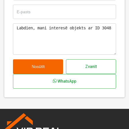
Nosūtīt
Zvanīt
WhatsApp