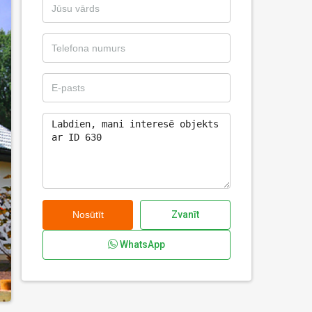
Nosūtīt
Zvanīt
WhatsApp