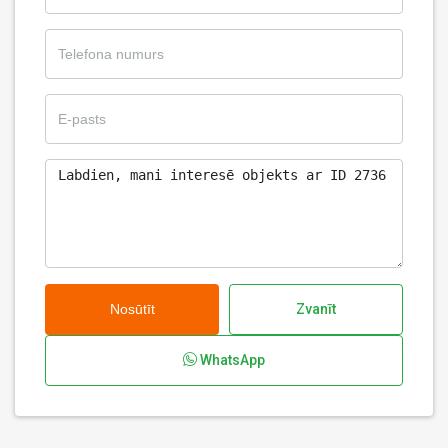
Nosūtīt
Zvanīt
WhatsApp