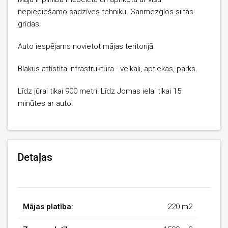
nepieciešamo sadzīves tehniku. Sanmezglos siltās
grīdas.
Auto iespējams novietot mājas teritorijā.
Blakus attīstīta infrastruktūra - veikali, aptiekas, parks.
Līdz jūrai tikai 900 metri! Līdz Jomas ielai tikai 15
minūtes ar auto!
Detaļas
Mājas platība:
220 m2