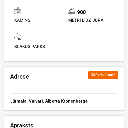
900
KAMĪNS
METRI LĪDZ JŪRAI
BLAKUS PARKS
Parādīt kartē
Adrese
Jūrmala, Vaivari, Alberta Kronenberga
Apraksts