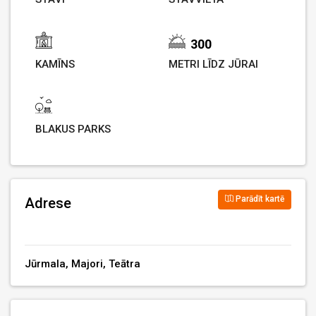
300
KAMĪNS
METRI LĪDZ JŪRAI
BLAKUS PARKS
Parādīt kartē
Adrese
Jūrmala, Majori, Teātra