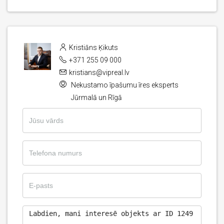
Kristiāns Ķikuts
+371 255 09 000
kristians@vipreal.lv
Nekustamo īpašumu īres eksperts
Jūrmalā un Rīgā