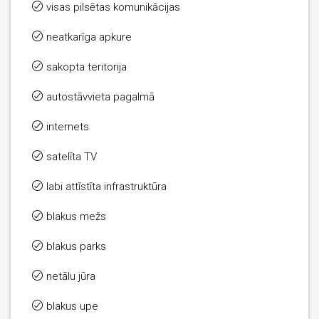
visas pilsētas komunikācijas
neatkarīga apkure
sakopta teritorija
autostāvvieta pagalmā
internets
satelīta TV
labi attīstīta infrastruktūra
blakus mežs
blakus parks
netālu jūra
blakus upe