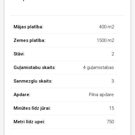
Mājas platība:
400 m2
Zemes platība:
1500 m2
Stāvi:
2
Guļamistabu skaits:
4 guļamistabas
Sanmezglu skaits:
3
Apdare:
Pilna apdare
Minūtes līdz jūrai:
15
Metri līdz upei:
750