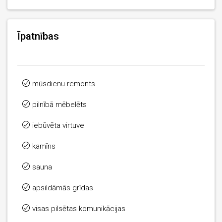
Īpatnības
mūsdienu remonts
pilnībā mēbelēts
iebūvēta virtuve
kamīns
sauna
apsildāmās grīdas
visas pilsētas komunikācijas