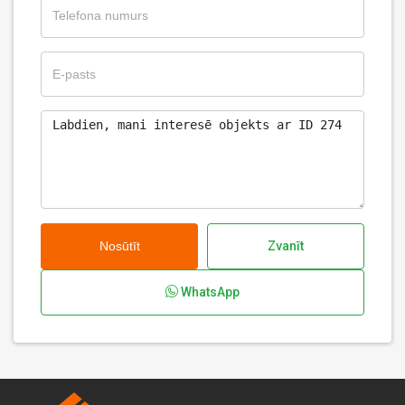
Nosūtīt
Zvanīt
WhatsApp