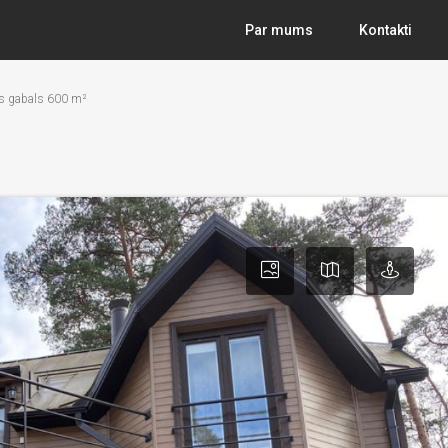
Par mums
Kontakti
es gabals 600 m²