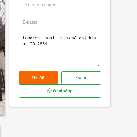
Nosūtīt
Zvanīt
WhatsApp