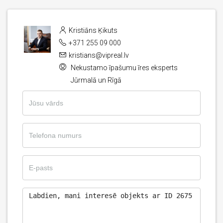
Kristiāns Ķikuts
+371 255 09 000
kristians@vipreal.lv
Nekustamo īpašumu īres eksperts
Jūrmalā un Rīgā