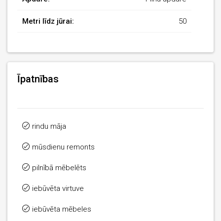
Metri līdz jūrai:
50
Īpatnības
rindu māja
mūsdienu remonts
pilnībā mēbelēts
iebūvēta virtuve
iebūvēta mēbeles