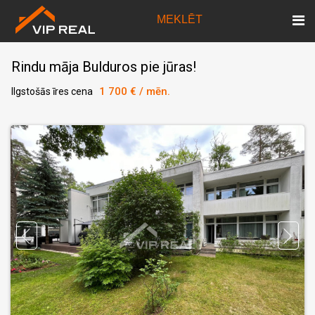
MEKLĒT
Rindu māja Bulduros pie jūras!
1 700 € / mēn.
Ilgstošās īres cena