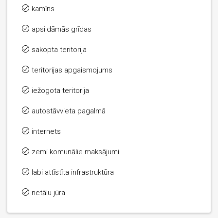
kamīns
apsildāmās grīdas
sakopta teritorija
teritorijas apgaismojums
iežogota teritorija
autostāvvieta pagalmā
internets
zemi komunālie maksājumi
labi attīstīta infrastruktūra
netālu jūra