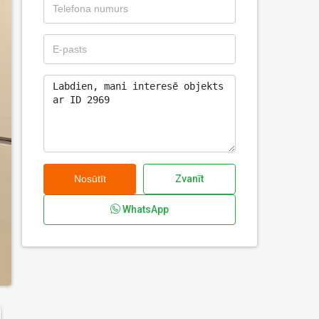
Nosūtīt
Zvanīt
WhatsApp