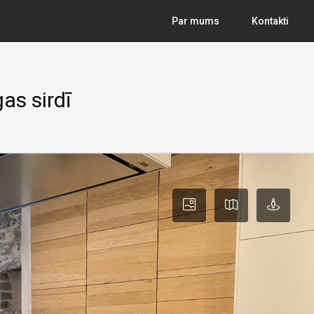
Par mums
Kontakti
as sirdī