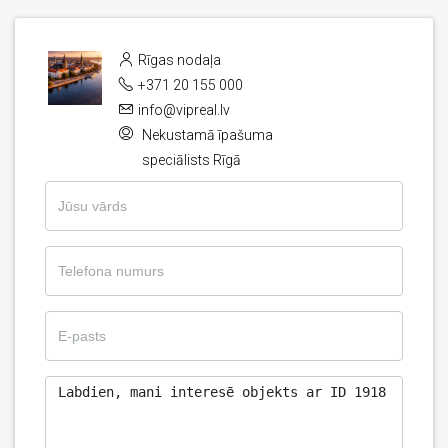
Rīgas nodaļa
+371 20 155 000
info@vipreal.lv
Nekustamā īpašuma
speciālists Rīgā