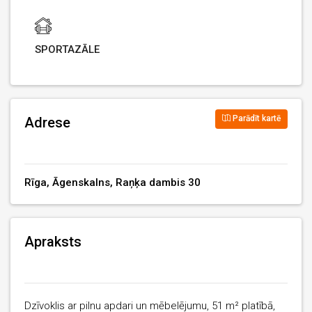
SPORTAZĀLE
Parādīt kartē
Adrese
Rīga, Āgenskalns, Raņķa dambis 30
Apraksts
Dzīvoklis ar pilnu apdari un mēbelējumu, 51 m² platībā,