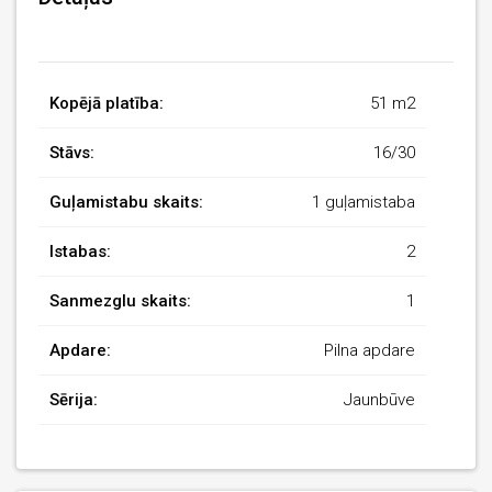
Kopējā platība:
51 m2
Stāvs:
16/30
Guļamistabu skaits:
1 guļamistaba
Istabas:
2
Sanmezglu skaits:
1
Apdare:
Pilna apdare
Sērija:
Jaunbūve