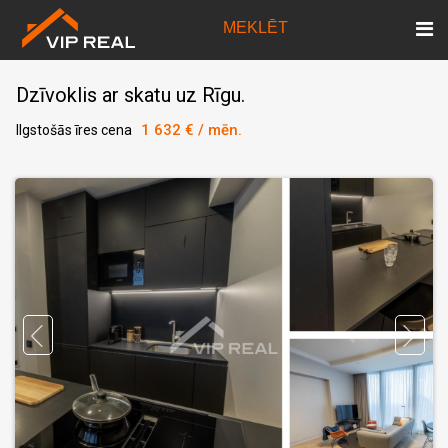
MEKLĒT
Dzīvoklis ar skatu uz Rīgu.
1 632 € / mēn.
Ilgstošās īres cena