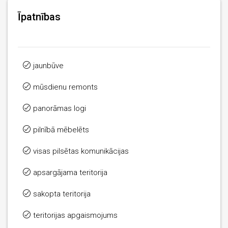
Īpatnības
jaunbūve
mūsdienu remonts
panorāmas logi
pilnībā mēbelēts
visas pilsētas komunikācijas
apsargājama teritorija
sakopta teritorija
teritorijas apgaismojums