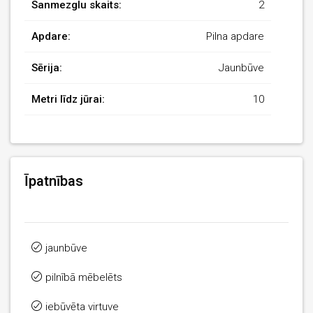
Sanmezglu skaits:
2
Apdare:
Pilna apdare
Sērija:
Jaunbūve
Metri līdz jūrai:
10
Īpatnības
jaunbūve
pilnībā mēbelēts
iebūvēta virtuve