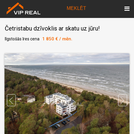
MEKLĒT
Četristabu dzīvoklis ar skatu uz jūru!
1 850 € / mēn.
Ilgstošās īres cena