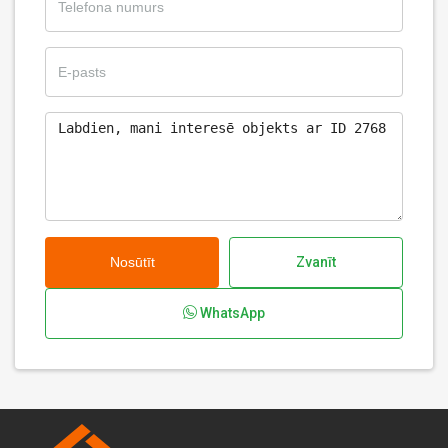
Nosūtīt
Zvanīt
WhatsApp