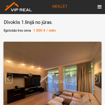
MEKLĒT
Dīvoklis 1.līnijā no jūras.
1 000 € / mēn.
Ilgstošās īres cena