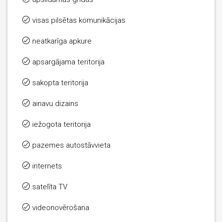
visas pilsētas komunikācijas
neatkarīga apkure
apsargājama teritorija
sakopta teritorija
ainavu dizains
iežogota teritorija
pazemes autostāvvieta
internets
satelīta TV
videonovērošana