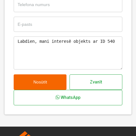
Nosūtīt
Zvanīt
WhatsApp