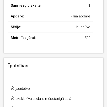
Sanmezglu skaits:
1
Apdare:
Pilna apdare
Sērija:
Jaunbūve
Metri līdz jūrai:
500
Īpatnības
jaunbūve
ekskluzīva apdare mūsdienīgā stilā