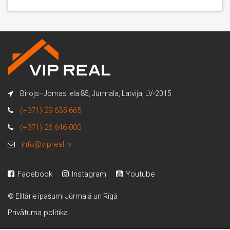
Birojs–Jomas iela 85, Jūrmala, Latvija, LV-2015
(+371) 29 635 665
(+371) 26 646 000
info@vipreal.lv
Facebook
Instagram
Youtube
© Elitārie īpašumi Jūrmalā un Rīgā
Privātuma politika