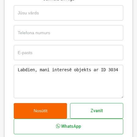
Nosūtīt
Zvanīt
WhatsApp