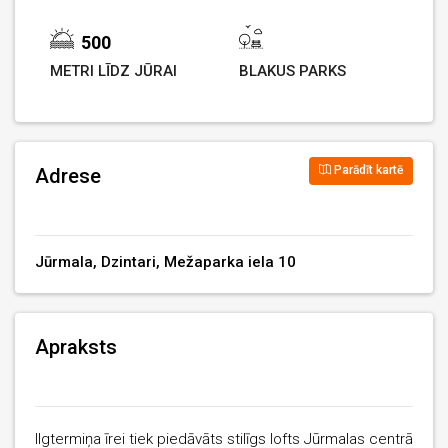
500
METRI LĪDZ JŪRAI
BLAKUS PARKS
Parādīt kartē
Adrese
Jūrmala, Dzintari, Mežaparka iela 10
Apraksts
Ilgtermiņa īrei tiek piedāvāts stilīgs lofts Jūrmalas centrā