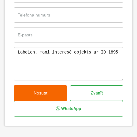
Nosūtīt
Zvanīt
WhatsApp