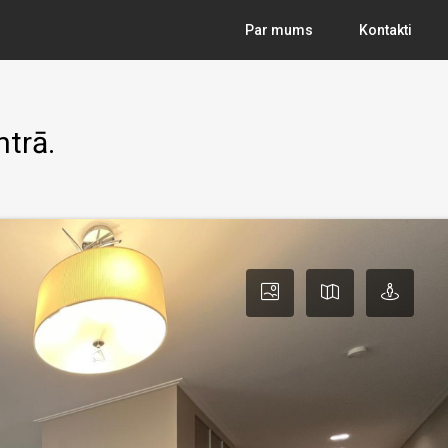
Par mums
Kontakti
ntrā.