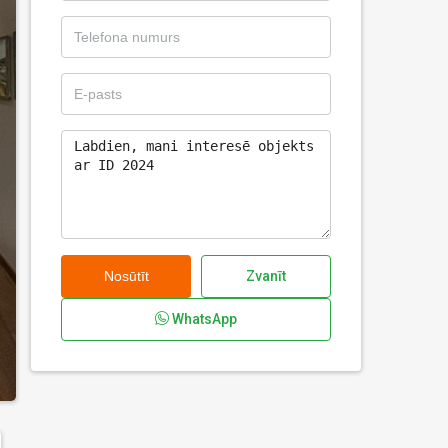
Nosūtīt
Zvanīt
WhatsApp