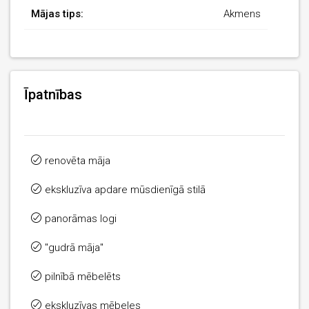
Mājas tips:
Akmens
Īpatnības
renovēta māja
ekskluzīva apdare mūsdienīgā stilā
panorāmas logi
"gudrā māja"
pilnībā mēbelēts
ekskluzīvas mēbeles