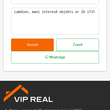
Nosūtīt
Zvanīt
WhatsApp