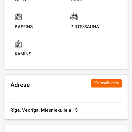
BASEINS
PIRTS/SAUNA
KAMĪNS
Parādīt kartē
Adrese
Rīga, Vecrīga, Miesnieku iela 15