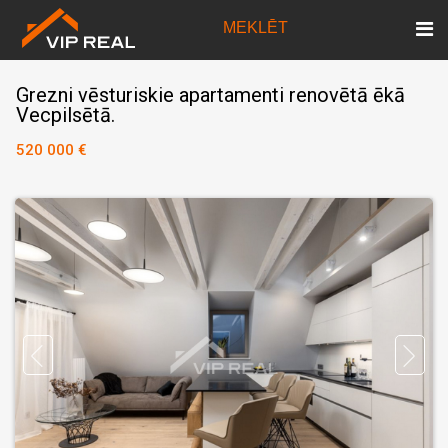
MEKLĒT
Grezni vēsturiskie apartamenti renovētā ēkā
Vecpilsētā.
520 000 €