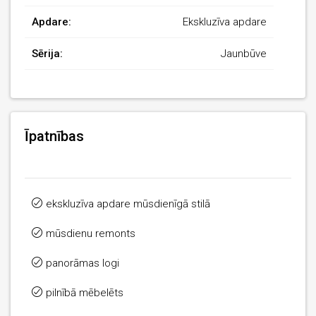
Apdare:
Ekskluzīva apdare
Sērija:
Jaunbūve
Īpatnības
ekskluzīva apdare mūsdienīgā stilā
mūsdienu remonts
panorāmas logi
pilnībā mēbelēts