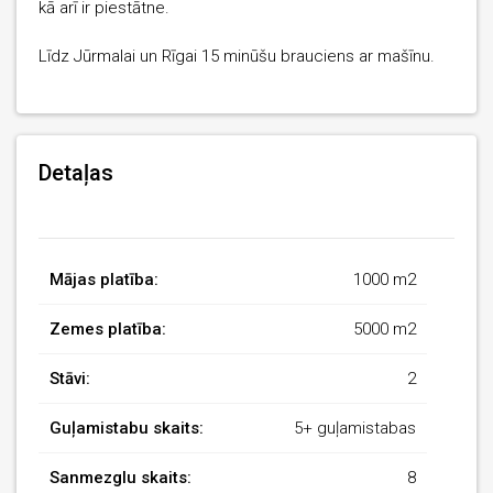
kā arī ir piestātne.
Līdz Jūrmalai un Rīgai 15 minūšu brauciens ar mašīnu.
Detaļas
Mājas platība:
1000 m2
Zemes platība:
5000 m2
Stāvi:
2
Guļamistabu skaits:
5+ guļamistabas
Sanmezglu skaits:
8