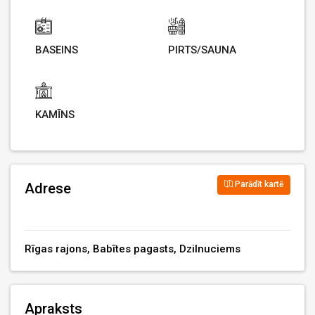
BASEINS
PIRTS/SAUNA
KAMĪNS
Parādīt kartē
Adrese
Rīgas rajons, Babītes pagasts, Dzilnuciems
Apraksts