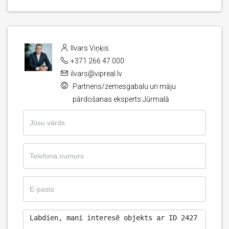
Ilvars Viņķis
+371 266 47 000
ilvars@vipreal.lv
Partneris/zemesgabalu un māju
pārdošanas eksperts Jūrmalā