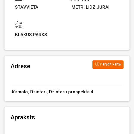
STĀVVIETA
METRI LĪDZ JŪRAI
BLAKUS PARKS
Parādīt kartē
Adrese
Jūrmala, Dzintari, Dzintaru prospekts 4
Apraksts