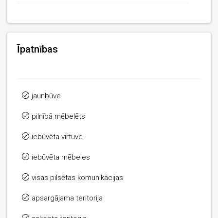
Īpatnības
jaunbūve
pilnībā mēbelēts
iebūvēta virtuve
iebūvēta mēbeles
visas pilsētas komunikācijas
apsargājama teritorija