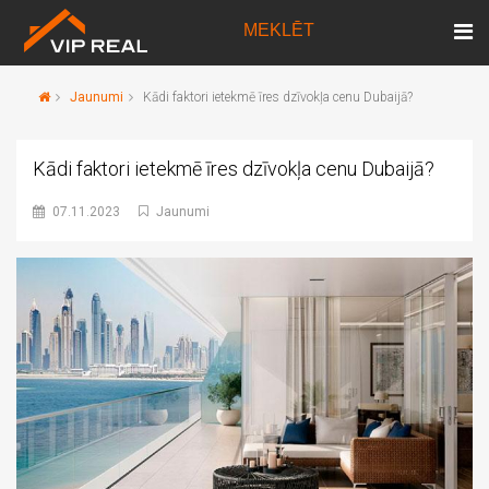
MEKLĒT
Jaunumi
Kādi faktori ietekmē īres dzīvokļa cenu Dubaijā?
Kādi faktori ietekmē īres dzīvokļa cenu Dubaijā?
07.11.2023
Jaunumi