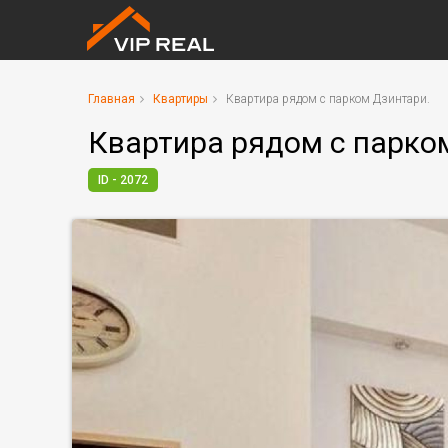
Главная
Квартиры
Квартира рядом с парком Дзинтари.
Квартира рядом с парко
ID - 2072