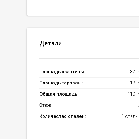
Детали
Площадь квартиры:
87 
Площадь террасы:
13 
Общая площадь:
110 
Этаж:
1
Количество спален:
1 спаль