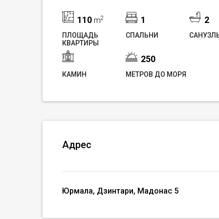
110
2
1
2
m
ПЛОЩАДЬ
СПАЛЬНИ
САНУЗЛ
КВАРТИРЫ
250
КАМИН
МЕТРОВ ДО МОРЯ
Адрес
Юрмала, Дзинтари, Мадонас 5