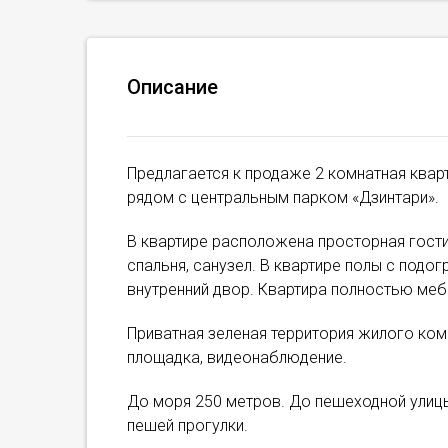
Описание
Предлагается к продаже 2 комнатная квар
рядом с центральным парком «Дзинтари».
В квартире расположена просторная гости
спальня, санузел. В квартире полы с подо
внутренний двор. Квартира полностью ме
Приватная зеленая территория жилого ком
площадка, видеонаблюдение.
До моря 250 метров. До пешеходной улицы
пешей прогулки.