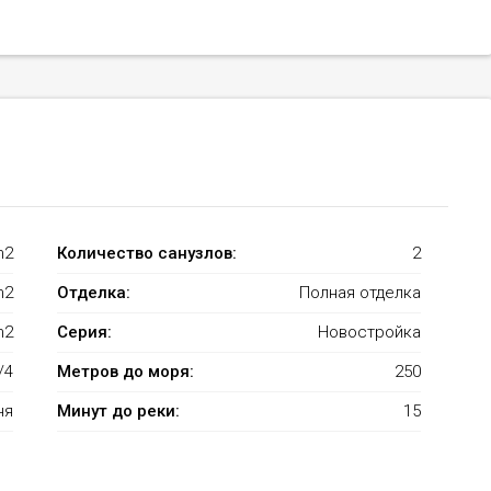
m2
Количество санузлов:
2
m2
Отделка:
Полная отделка
m2
Серия:
Новостройка
/4
Метров до моря:
250
ня
Минут до реки:
15