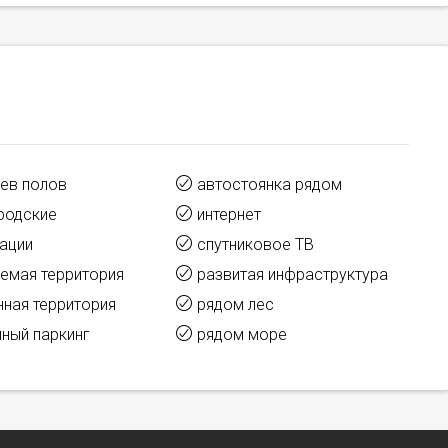
ев полов
автостоянка рядом
родские
интернет
ации
спутниковое ТВ
емая территория
развитая инфраструктура
ная территория
рядом лес
ный паркинг
рядом море