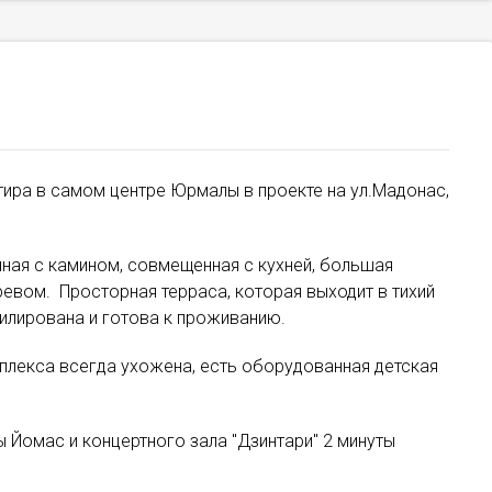
тира в самом центре Юрмалы в проекте на ул.Мадонас,
ная с камином, совмещенная с кухней, большая
гревом. Просторная терраса, которая выходит в тихий
билирована и готова к проживанию.
плекса всегда ухожена, есть оборудованная детская
 Йомас и концертного зала "Дзинтари" 2 минуты